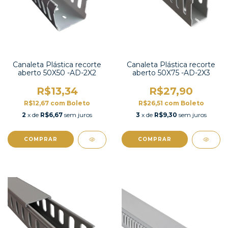
Canaleta Plástica recorte
Canaleta Plástica recorte
aberto 50X50 -AD-2X2
aberto 50X75 -AD-2X3
R$13,34
R$27,90
R$12,67
com
Boleto
R$26,51
com
Boleto
2
x de
R$6,67
sem juros
3
x de
R$9,30
sem juros
COMPRAR
COMPRAR