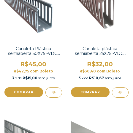
Canaleta Plástica
Canaleta plástica
semiaberta 50X75 -VDC-
semiaberta 25X75 -VDC-
5075
2575
R$45,00
R$32,00
R$42,75
com
Boleto
R$30,40
com
Boleto
3
x de
R$15,00
sem juros
3
x de
R$10,67
sem juros
COMPRAR
COMPRAR