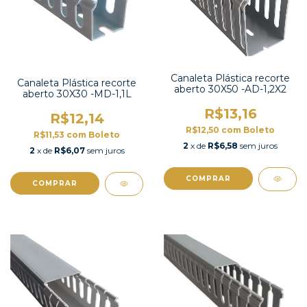
Canaleta Plástica recorte
Canaleta Plástica recorte
aberto 30X50 -AD-1,2X2
aberto 30X30 -MD-1,1L
R$13,16
R$12,14
R$12,50
com
Boleto
R$11,53
com
Boleto
2
x de
R$6,58
sem juros
2
x de
R$6,07
sem juros
COMPRAR
COMPRAR