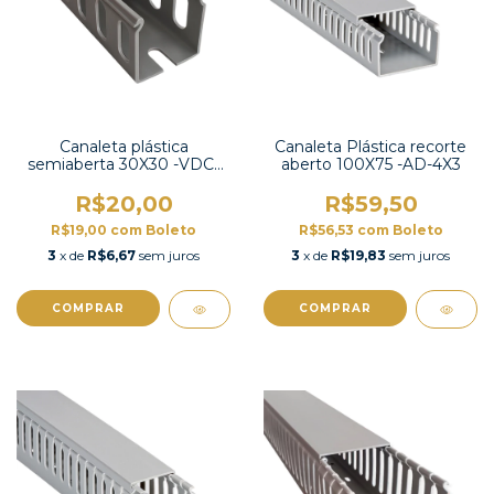
Canaleta plástica
Canaleta Plástica recorte
semiaberta 30X30 -VDC-
aberto 100X75 -AD-4X3
3030
R$20,00
R$59,50
R$19,00
com
Boleto
R$56,53
com
Boleto
3
x de
R$6,67
sem juros
3
x de
R$19,83
sem juros
COMPRAR
COMPRAR