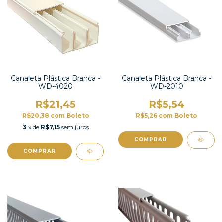
Canaleta Plástica Branca -
Canaleta Plástica Branca -
WD-4020
WD-2010
R$21,45
R$5,54
R$20,38
com
Boleto
R$5,26
com
Boleto
3
x de
R$7,15
sem juros
COMPRAR
COMPRAR