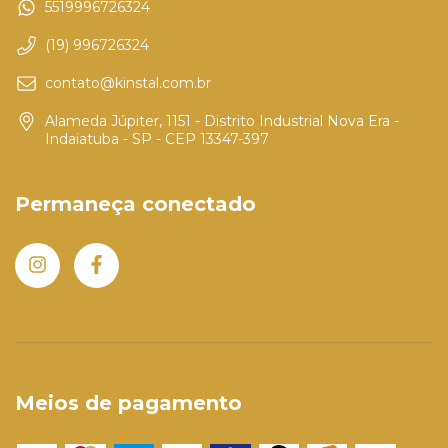
5519996726324
(19) 996726324
contato@kinstal.com.br
Alameda Júpiter, 1151 - Distrito Industrial Nova Era -
Indaiatuba - SP - CEP 13347-397
Permaneça conectado
Meios de pagamento