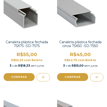
Canaleta plástica fechada
Canaleta plástica fechada
75X75 -SD-7575
cinza 75X50 -SD-7550
R$55,00
R$45,00
R$52,25
com
Boleto
R$42,75
com
Boleto
3
x de
R$18,33
sem juros
3
x de
R$15,00
sem juros
COMPRAR
COMPRAR