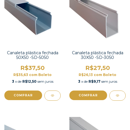
Canaleta plástica fechada
Canaleta plástica fechada
50X50 -SD-5050
30X50 -SD-3050
R$37,50
R$27,50
R$35,63
com
Boleto
R$26,13
com
Boleto
3
x de
R$12,50
sem juros
3
x de
R$9,17
sem juros
COMPRAR
COMPRAR