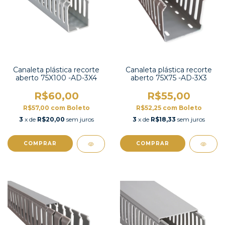
Canaleta plástica recorte
Canaleta plástica recorte
aberto 75X100 -AD-3X4
aberto 75X75 -AD-3X3
R$60,00
R$55,00
R$57,00
com
Boleto
R$52,25
com
Boleto
3
x de
R$20,00
sem juros
3
x de
R$18,33
sem juros
COMPRAR
COMPRAR