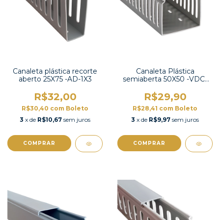
Canaleta plástica recorte
Canaleta Plástica
aberto 25X75 -AD-1X3
semiaberta 50X50 -VDC-
5050
R$32,00
R$29,90
R$30,40
com
Boleto
R$28,41
com
Boleto
3
x de
R$10,67
sem juros
3
x de
R$9,97
sem juros
COMPRAR
COMPRAR