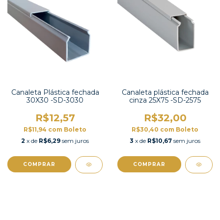
Canaleta Plástica fechada
Canaleta plástica fechada
30X30 -SD-3030
cinza 25X75 -SD-2575
R$12,57
R$32,00
R$11,94
com
Boleto
R$30,40
com
Boleto
2
x de
R$6,29
sem juros
3
x de
R$10,67
sem juros
COMPRAR
COMPRAR