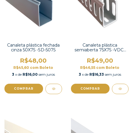
Canaleta plástica fechada
Canaleta plástica
cinza 50X75 -SD-5075
semiaberta 75X75 -VDC-
7575
R$48,00
R$49,00
R$45,60
com
Boleto
R$46,55
com
Boleto
3
x de
R$16,00
sem juros
3
x de
R$16,33
sem juros
COMPRAR
COMPRAR