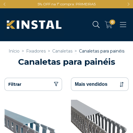
5% OFF na 1ª compra: PRIMEIRA5
0
Início
>
Fixadores
>
Canaletas
>
Canaletas para painéis
Canaletas para painéis
Filtrar