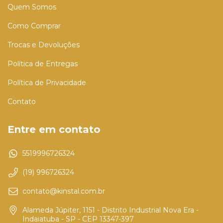
Quem Somos
Como Comprar
Trocas e Devoluções
Política de Entregas
Política de Privacidade
Contato
Entre em contato
5519996726324
(19) 996726324
contato@kinstal.com.br
Alameda Júpiter, 1151 - Distrito Industrial Nova Era -
Indaiatuba - SP - CEP 13347-397