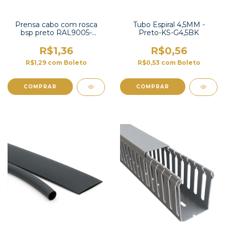
Prensa cabo com rosca
Tubo Espiral 4,5MM -
bsp preto RAL9005-
Preto-KS-G4,5BK
G1/4BK
R$1,36
R$0,56
R$1,29
com
Boleto
R$0,53
com
Boleto
COMPRAR
COMPRAR