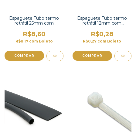
Espaguete Tubo termo
Espaguete Tubo termo
retrátil 25mm com
retrátil 12mm com
contração 2:1 -TT2X-1 UL
contração 2:1 -TT2X-1/2 UL
R$8,60
R$0,28
R$8,17
com
Boleto
R$0,27
com
Boleto
COMPRAR
COMPRAR