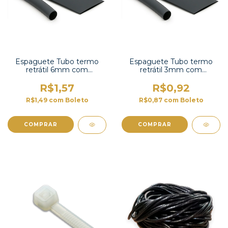
Espaguete Tubo termo
Espaguete Tubo termo
retrátil 6mm com
retrátil 3mm com
contração 2:1-TT2X-1/4 UL
contração 2:1-TT2X-1/8 UL
R$1,57
R$0,92
R$1,49
com
Boleto
R$0,87
com
Boleto
COMPRAR
COMPRAR