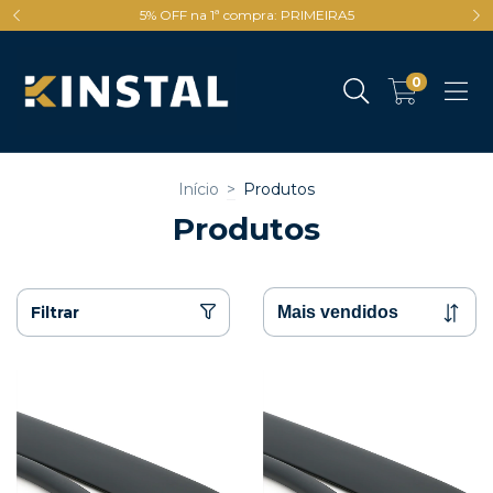
5% OFF na 1ª compra: PRIMEIRA5
0
Início
>
Produtos
Produtos
Filtrar