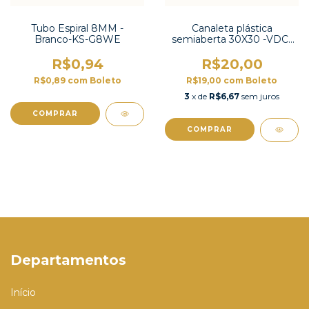
Tubo Espiral 8MM -
Canaleta plástica
Branco-KS-G8WE
semiaberta 30X30 -VDC-
3030
R$0,94
R$20,00
R$0,89
com
Boleto
R$19,00
com
Boleto
3
x de
R$6,67
sem juros
COMPRAR
COMPRAR
Departamentos
Início