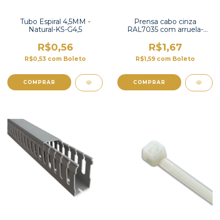
Tubo Espiral 4,5MM -
Prensa cabo cinza
Natural-KS-G4,5
RAL7035 com arruela-
PG9WGY
R$0,56
R$1,67
R$0,53
com
Boleto
R$1,59
com
Boleto
COMPRAR
COMPRAR