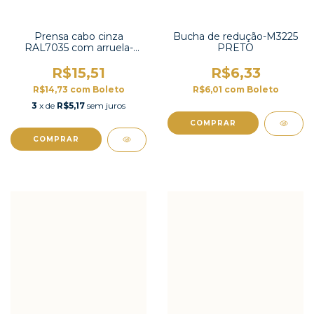
Prensa cabo cinza
Bucha de redução-M3225
RAL7035 com arruela-
PRETO
PG48WGY
R$15,51
R$6,33
R$14,73
com
Boleto
R$6,01
com
Boleto
3
x de
R$5,17
sem juros
COMPRAR
COMPRAR