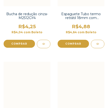
Bucha de redução cinza-
Espaguete Tubo termo
M2512GY4
retrátil 18mm com
contração 2:1 -TT2X-3/4 UL
R$4,25
R$4,88
R$4,04
com
Boleto
R$4,64
com
Boleto
COMPRAR
COMPRAR