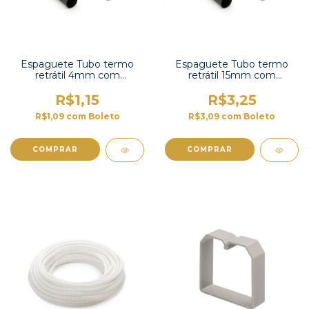
Espaguete Tubo termo
Espaguete Tubo termo
retrátil 4mm com
retrátil 15mm com
contração 2:1-TT2X-3/16 UL
contração 2:1-TT2X-5/8 UL
R$1,15
R$3,25
R$1,09
com
Boleto
R$3,09
com
Boleto
COMPRAR
COMPRAR