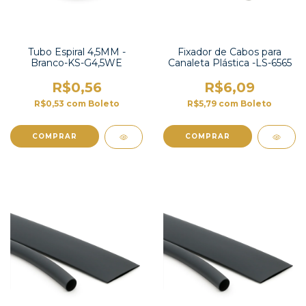
Tubo Espiral 4,5MM -
Fixador de Cabos para
Branco-KS-G4,5WE
Canaleta Plástica -LS-6565
R$0,56
R$6,09
R$0,53
com
Boleto
R$5,79
com
Boleto
COMPRAR
COMPRAR