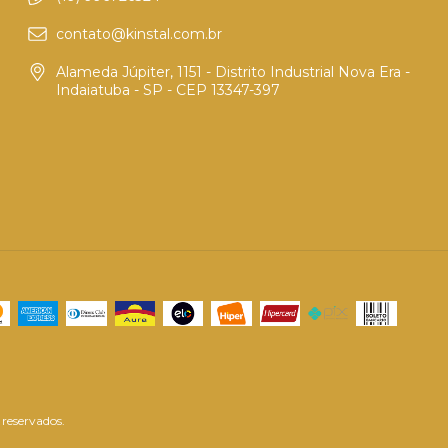
contato@kinstal.com.br
Alameda Júpiter, 1151 - Distrito Industrial Nova Era -
Indaiatuba - SP - CEP 13347-397
 reservados.