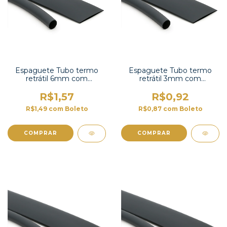
Espaguete Tubo termo
Espaguete Tubo termo
retrátil 6mm com
retrátil 3mm com
contração 2:1-TT2X-1/4 UL
contração 2:1-TT2X-1/8 UL
R$1,57
R$0,92
R$1,49
com
Boleto
R$0,87
com
Boleto
COMPRAR
COMPRAR