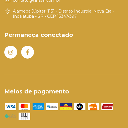
contato@kinstal.com.br
Alameda Júpiter, 1151 - Distrito Industrial Nova Era -
Indaiatuba - SP - CEP 13347-397
Permaneça conectado
Meios de pagamento