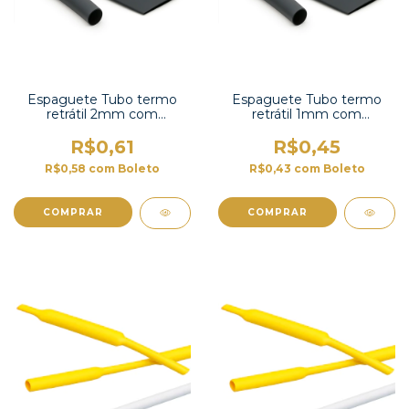
Espaguete Tubo termo
Espaguete Tubo termo
retrátil 2mm com
retrátil 1mm com
contração 2:1 -TT2X-3/32
contração 2:1 -TT2X-1/16 UL
UL
R$0,61
R$0,45
R$0,58
com
Boleto
R$0,43
com
Boleto
COMPRAR
COMPRAR