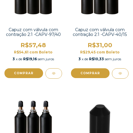
Capuz com válvula com
Capuz com válvula com
contração 2:1 -CAPV-97/40
contração 2:1 -CAPV-40/15
R$57,48
R$31,00
R$54,61
com
Boleto
R$29,45
com
Boleto
3
x de
R$19,16
sem juros
3
x de
R$10,33
sem juros
COMPRAR
COMPRAR