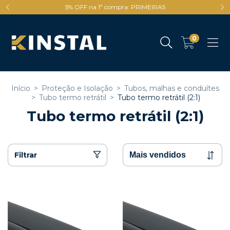
5% OFF na 1ª compra: PRIMEIRA5
0
Início
>
Proteção e Isolação
>
Tubos, malhas e conduítes
>
Tubo termo retrátil
>
Tubo termo retrátil (2:1)
Tubo termo retrátil (2:1)
Filtrar