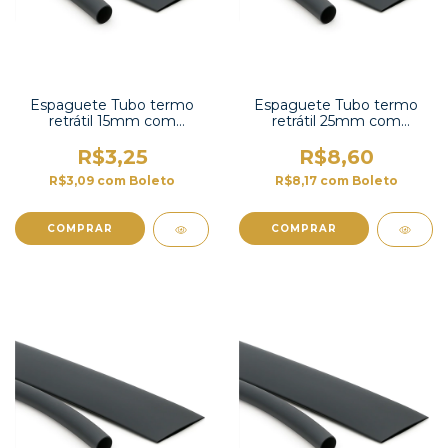
Espaguete Tubo termo
Espaguete Tubo termo
retrátil 15mm com
retrátil 25mm com
contração 2:1-TT2X-5/8 UL
contração 2:1 -TT2X-1 UL
R$3,25
R$8,60
R$3,09
com
Boleto
R$8,17
com
Boleto
COMPRAR
COMPRAR