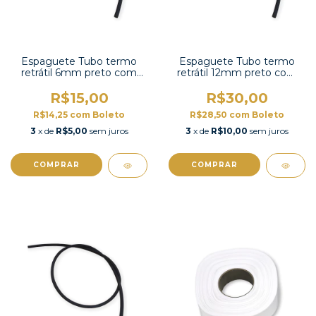
Espaguete Tubo termo
Espaguete Tubo termo
retrátil 6mm preto com
retrátil 12mm preto com
contração 2:1 -KEPDM-6
contração 2:1-KEPDM-12
R$15,00
R$30,00
R$14,25
com
Boleto
R$28,50
com
Boleto
3
x de
R$5,00
sem juros
3
x de
R$10,00
sem juros
COMPRAR
COMPRAR