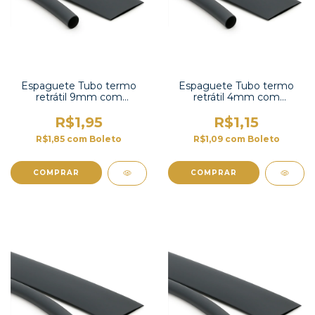
Espaguete Tubo termo
Espaguete Tubo termo
retrátil 9mm com
retrátil 4mm com
contração 2:1 -TT2X-3/8 UL
contração 2:1-TT2X-3/16 UL
R$1,95
R$1,15
R$1,85
com
Boleto
R$1,09
com
Boleto
COMPRAR
COMPRAR