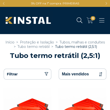
5% OFF na 1ª compra: PRIMEIRA5
0
Início
>
Proteção e Isolação
>
Tubos, malhas e conduítes
>
Tubo termo retrátil
>
Tubo termo retrátil (2,5:1)
Tubo termo retrátil (2,5:1)
Filtrar