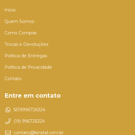
Início
Quem Somos
Como Comprar
Trocas e Devoluções
Política de Entregas
Política de Privacidade
Contato
Entre em contato
5519996726324
(19) 996726324
contato@kinstal.com.br