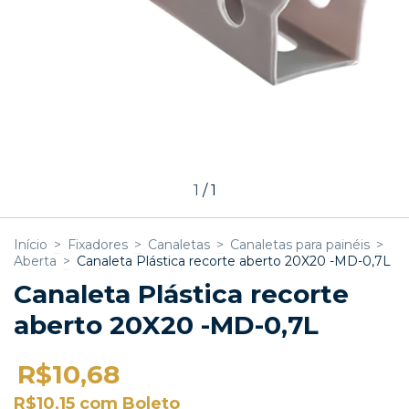
1
/
1
Início
>
Fixadores
>
Canaletas
>
Canaletas para painéis
>
Aberta
>
Canaleta Plástica recorte aberto 20X20 -MD-0,7L
Canaleta Plástica recorte
aberto 20X20 -MD-0,7L
R$10,68
R$10,15
com
Boleto