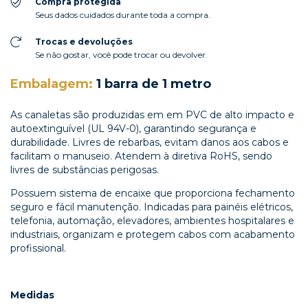
Compra protegida
Seus dados cuidados durante toda a compra.
Trocas e devoluções
Se não gostar, você pode trocar ou devolver.
Embalagem:
1 barra de 1 metro
As canaletas são produzidas em em PVC de alto impacto e
autoextinguível (UL 94V-0), garantindo segurança e
durabilidade. Livres de rebarbas, evitam danos aos cabos e
facilitam o manuseio. Atendem à diretiva RoHS, sendo
livres de substâncias perigosas.
Possuem sistema de encaixe que proporciona fechamento
seguro e fácil manutenção. Indicadas para painéis elétricos,
telefonia, automação, elevadores, ambientes hospitalares e
industriais, organizam e protegem cabos com acabamento
profissional.
Medidas