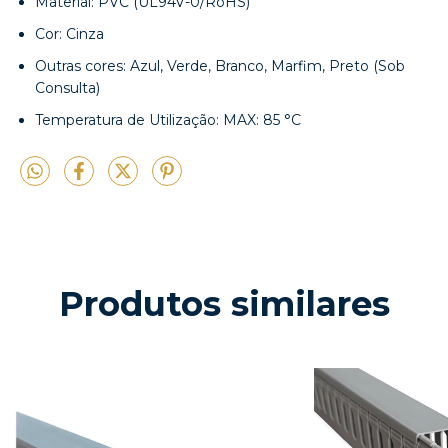
Material: PVC (UL94V-0/RoHS)
Cor: Cinza
Outras cores: Azul, Verde, Branco, Marfim, Preto (Sob
Consulta)
Temperatura de Utilização: MAX: 85 °C
Produtos similares