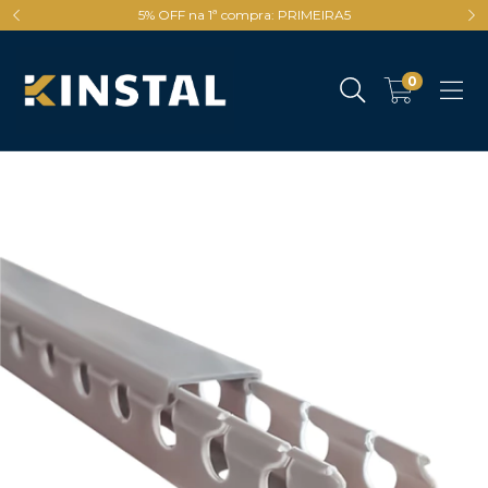
5% OFF na 1ª compra: PRIMEIRA5
0