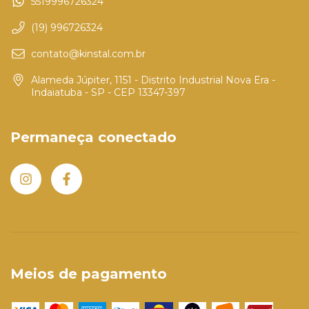
5519996726324
(19) 996726324
contato@kinstal.com.br
Alameda Júpiter, 1151 - Distrito Industrial Nova Era -
Indaiatuba - SP - CEP 13347-397
Permaneça conectado
Meios de pagamento