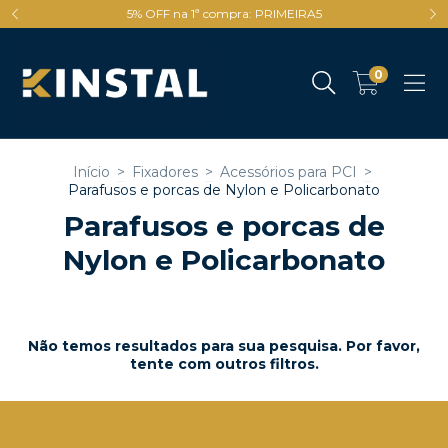
5% OFF na 1ª compra: PRIMEIRA5
0
Início
>
Fixadores
>
Acessórios para PCI
>
Parafusos e porcas de Nylon e Policarbonato
Parafusos e porcas de
Nylon e Policarbonato
Não temos resultados para sua pesquisa. Por favor,
tente com outros filtros.