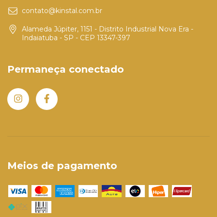
contato@kinstal.com.br
Alameda Júpiter, 1151 - Distrito Industrial Nova Era -
Indaiatuba - SP - CEP 13347-397
Permaneça conectado
Meios de pagamento