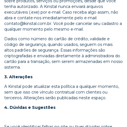
sobre produtos, serviços ou promoções, desde que você
tenha autorizado. A Kinstal nunca enviará arquivos
executáveis (.exe) por e-mail. Caso receba algo assim, não
abra e contate-nos imediatamente pelo e-mail:
contato@kinstal.com.br
. Você pode cancelar seu cadastro a
qualquer momento pelo mesmo e-mail.
Dados como número do cartão de crédito, validade e
código de segurança, quando usados, seguem os mais
altos padrões de segurança. Essas informações são
criptografadas e enviadas diretamente à administradora do
cartão para a transação, sem serem armazenadas em nosso
sistema.
3. Alterações
A Kinstal pode atualizar esta política a qualquer momento,
sem que isso crie vínculo contratual com clientes ou
terceiros. Alterações serão publicadas neste espaço.
4. Dúvidas e Sugestões
Se você identificar falhas no site ou tiver dúvidas sobre