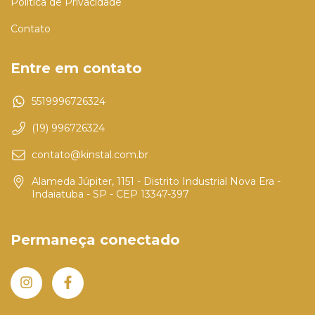
Política de Privacidade
Contato
Entre em contato
5519996726324
(19) 996726324
contato@kinstal.com.br
Alameda Júpiter, 1151 - Distrito Industrial Nova Era -
Indaiatuba - SP - CEP 13347-397
Permaneça conectado