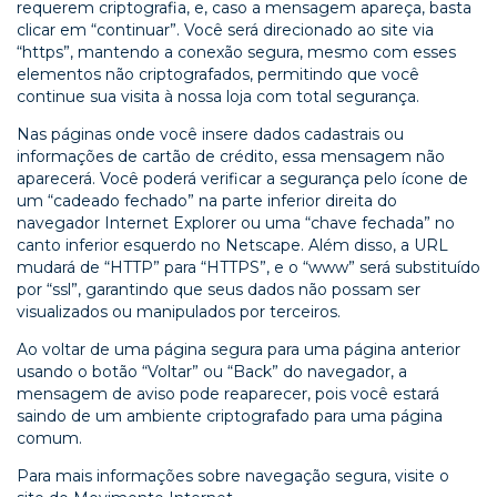
requerem criptografia, e, caso a mensagem apareça, basta
clicar em “continuar”. Você será direcionado ao site via
“https”, mantendo a conexão segura, mesmo com esses
elementos não criptografados, permitindo que você
continue sua visita à nossa loja com total segurança.
Nas páginas onde você insere dados cadastrais ou
informações de cartão de crédito, essa mensagem não
aparecerá. Você poderá verificar a segurança pelo ícone de
um “cadeado fechado” na parte inferior direita do
navegador Internet Explorer ou uma “chave fechada” no
canto inferior esquerdo no Netscape. Além disso, a URL
mudará de “HTTP” para “HTTPS”, e o “www” será substituído
por “ssl”, garantindo que seus dados não possam ser
visualizados ou manipulados por terceiros.
Ao voltar de uma página segura para uma página anterior
usando o botão “Voltar” ou “Back” do navegador, a
mensagem de aviso pode reaparecer, pois você estará
saindo de um ambiente criptografado para uma página
comum.
Para mais informações sobre navegação segura, visite o