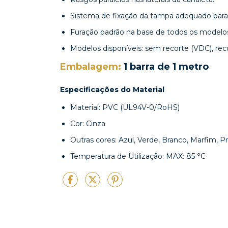
Sistema de fixação da tampa adequado para 
Furação padrão na base de todos os modelos
Modelos disponíveis: sem recorte (VDC), re
Embalagem:
1 barra de 1 metro
Especificações do Material
Material: PVC (UL94V-0/RoHS)
Cor: Cinza
Outras cores: Azul, Verde, Branco, Marfim, P
Temperatura de Utilização: MAX: 85 °C