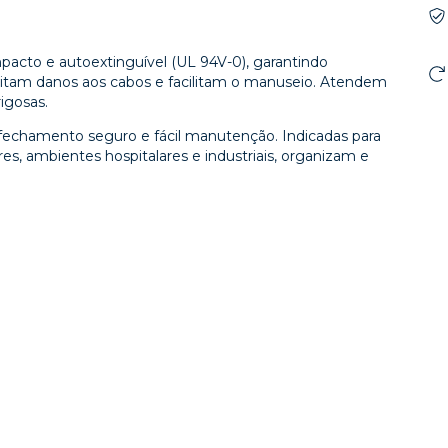
pacto e autoextinguível (UL 94V-0), garantindo
evitam danos aos cabos e facilitam o manuseio. Atendem
igosas.
echamento seguro e fácil manutenção. Indicadas para
res, ambientes hospitalares e industriais, organizam e
.