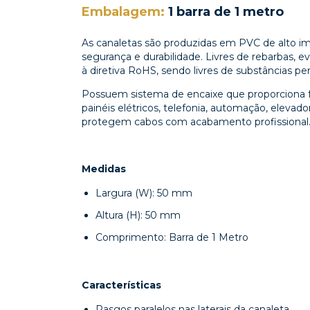
Embalagem:
1 barra de 1 metro
As canaletas são produzidas em PVC de alto im
segurança e durabilidade. Livres de rebarbas, 
à diretiva RoHS, sendo livres de substâncias per
Possuem sistema de encaixe que proporciona f
painéis elétricos, telefonia, automação, elevado
protegem cabos com acabamento profissional
Medidas
Largura (W): 50 mm
Altura (H): 50 mm
Comprimento: Barra de 1 Metro
Características
Rasgos paralelos nas laterais da canaleta.