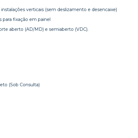
instalações verticais (sem deslizamento e desencaixe)
 para fixação em painel
corte aberto (AD/MD) e semiaberto (VDC).
reto (Sob Consulta)