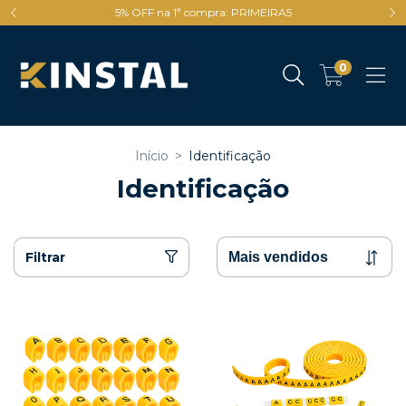
5% OFF na 1ª compra: PRIMEIRA5
0
Início
>
Identificação
Identificação
Filtrar