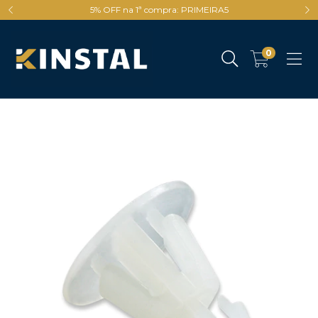
5% OFF na 1ª compra: PRIMEIRA5
0