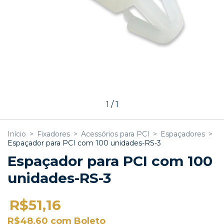
1
/
1
Início
>
Fixadores
>
Acessórios para PCI
>
Espaçadores
>
Espaçador para PCI com 100 unidades-RS-3
Espaçador para PCI com 100
unidades-RS-3
R$51,16
R$48,60
com
Boleto