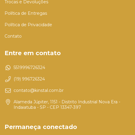
Trocas e Devoluções
Política de Entregas
Política de Privacidade
Contato
Entre em contato
5519996726324
(19) 996726324
contato@kinstal.com.br
Alameda Júpiter, 1151 - Distrito Industrial Nova Era -
Indaiatuba - SP - CEP 13347-397
Permaneça conectado