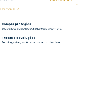
CALCULAR
o sei meu CEP
Compra protegida
Seus dados cuidados durante toda a compra.
Trocas e devoluções
Se não gostar, você pode trocar ou devolver.