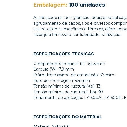
Embalagem:
100 unidades
As abraçadeiras de nylon são ideais para aplica
agrupamento de cabos, fios e diversos compon
alta resistência mecânica e térmica, além de
assegura firmeza e confiabilidade na fixação.
ESPECIFICAÇÕES TÉCNICAS
Comprimento nominal (L): 152,5 mm
Largura (W): 7,9 mm
Diâmetro máximo de amarração: 37 mm
Furo de montagem: 5,4 mm
Tensão mínima de ruptura (Kg): 13
Tensão mínima de ruptura (Lbs): 30
Ferramenta de aplicação: LY-600A , LY-600T ,
ESPECIFICAÇÕES DO MATERIAL
Material: Nylon 6.6