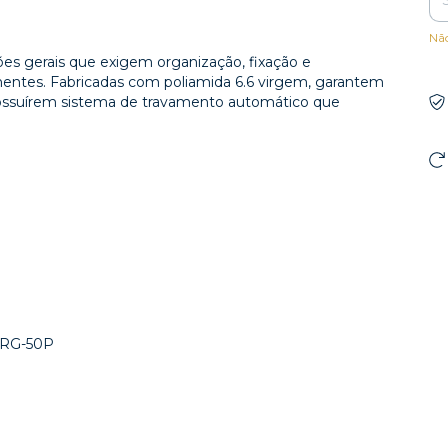
Nã
ções gerais que exigem organização, fixação e
entes. Fabricadas com poliamida 6.6 virgem, garantem
 possuírem sistema de travamento automático que
 ERG-50P