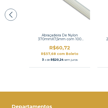
 Nylon
Abraçadeira De Nylon
om 100
370mmX7,5mm com 100
380
unidades -K-370L
8
R$60,72
oleto
R$57,68
com
Boleto
m juros
3
x de
R$20,24
sem juros
Departamentos