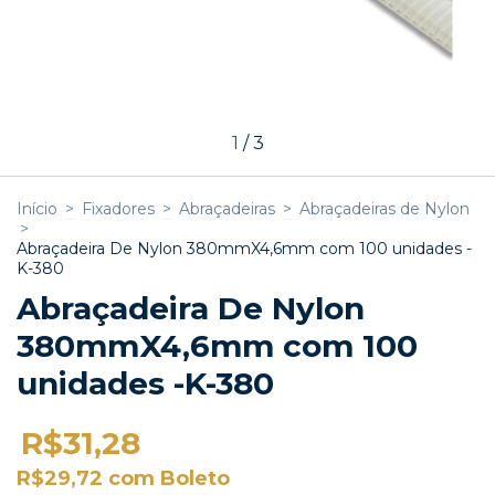
1
/
3
Início
>
Fixadores
>
Abraçadeiras
>
Abraçadeiras de Nylon
>
Abraçadeira De Nylon 380mmX4,6mm com 100 unidades -
K-380
Abraçadeira De Nylon
380mmX4,6mm com 100
unidades -K-380
R$31,28
R$29,72
com
Boleto