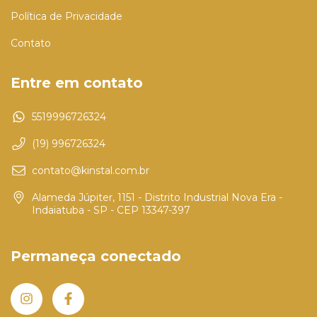
Política de Privacidade
Contato
Entre em contato
5519996726324
(19) 996726324
contato@kinstal.com.br
Alameda Júpiter, 1151 - Distrito Industrial Nova Era -
Indaiatuba - SP - CEP 13347-397
Permaneça conectado