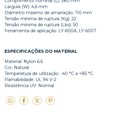
Comprimento nominal (L): 380 mm
Largura (W): 4,6 mm
Diâmetro máximo de amarração: 110 mm
Tensão mínima de ruptura (Kg): 22
Tensão mínima de ruptura (Lbs): 50
Ferramenta de aplicação: LY-600A, LY-600T
ESPECIFICAÇÕES DO MATERIAL
Material: Nylon 6.6
Cor: Natural
Temperatura de utilização: -40 °C a +85 °C
Flamabilidade: UL 94 V-2
Resistência UV: Normal