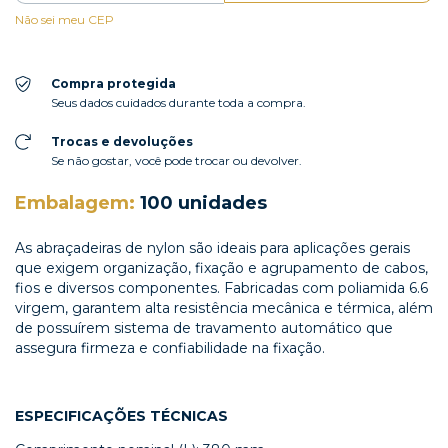
Não sei meu CEP
Compra protegida
Seus dados cuidados durante toda a compra.
Trocas e devoluções
Se não gostar, você pode trocar ou devolver.
Embalagem:
100 unidades
As abraçadeiras de nylon são ideais para aplicações gerais
que exigem organização, fixação e agrupamento de cabos,
fios e diversos componentes. Fabricadas com poliamida 6.6
virgem, garantem alta resistência mecânica e térmica, além
de possuírem sistema de travamento automático que
assegura firmeza e confiabilidade na fixação.
ESPECIFICAÇÕES TÉCNICAS