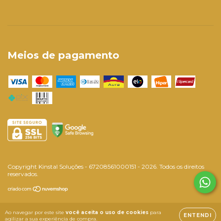
Meios de pagamento
Copyright Kinstal Soluções - 67208561000151 - 2026. Todos os direitos
reservados.
Ao navegar por este site
você aceita o uso de cookies
para
ENTENDI
agilizar a sua experiência de compra.