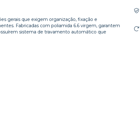
ções gerais que exigem organização, fixação e
entes. Fabricadas com poliamida 6.6 virgem, garantem
 possuírem sistema de travamento automático que