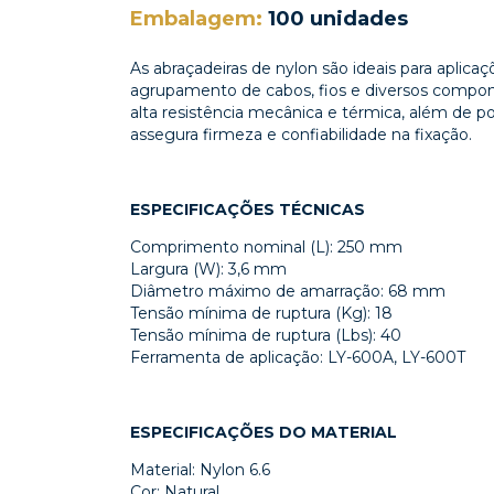
Embalagem:
100 unidades
As abraçadeiras de nylon são ideais para aplica
agrupamento de cabos, fios e diversos compon
alta resistência mecânica e térmica, além de
assegura firmeza e confiabilidade na fixação.
ESPECIFICAÇÕES TÉCNICAS
Comprimento nominal (L): 250 mm
Largura (W): 3,6 mm
Diâmetro máximo de amarração: 68 mm
Tensão mínima de ruptura (Kg): 18
Tensão mínima de ruptura (Lbs): 40
Ferramenta de aplicação: LY-600A, LY-600T
ESPECIFICAÇÕES DO MATERIAL
Material: Nylon 6.6
Cor: Natural